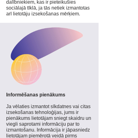
dalībniekiem, kas ir pieteikušies
sociālajā tīklā, ja tās netiek izmantotas
arī lietotāju izsekošanas mērķiem.
Informēšanas pienākums
Ja vēlaties izmantot sīkdatnes vai citas
izsekošanas tehnoloģijas, jums ir
pienākums lietotājam sniegt skaidru un
viegli saprotami informāciju par to
izmantošanu. Informācija ir jāpasniedz
lietotājam piemērotā veidā pirms