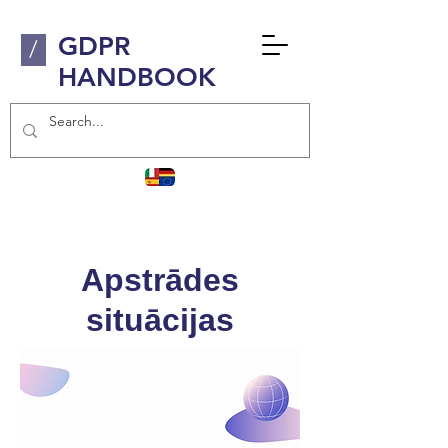
GDPR
/
HANDBOOK
Apstrādes
situācijas