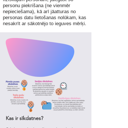
personu piekrišana (ne vienmēr
nepieciešama), kā arī jāatturas no
personas datu lietošanas nolūkam, kas
nesakrīt ar sākotnējo to ieguves mērķi.
Kas ir sīkdatnes?